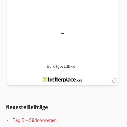
Neueste Beiträge
Tag 8 – Südnorwegen