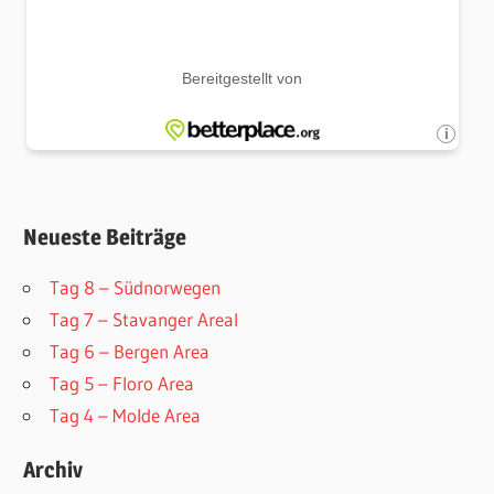
Neueste Beiträge
Tag 8 – Südnorwegen
Tag 7 – Stavanger AreaI
Tag 6 – Bergen Area
Tag 5 – Floro Area
Tag 4 – Molde Area
Archiv