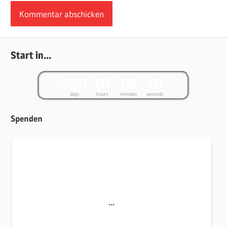
Start in...
0
0
0
0
0
0
0
0
0
days
hours
minutes
seconds
Spenden