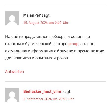
MelanPeP
sagt:
15. August 2024 um 0:49 Uhr
На сайте представлены обзоры и советы по
ставкам в букмекерской конторе
pinup
, а также
актуальная информация о бонусах и промо-акциях
для новичков и опытных игроков.
Antworten
Biohacker_host_vlmr
sagt:
3. September 2024 um 20:51 Uhr