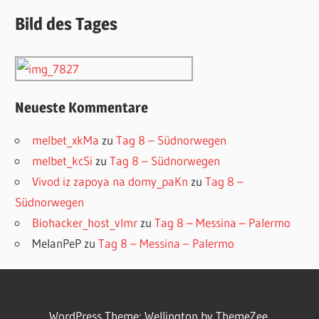
Bild des Tages
Neueste Kommentare
melbet_xkMa
zu
Tag 8 – Südnorwegen
melbet_kcSi
zu
Tag 8 – Südnorwegen
Vivod iz zapoya na domy_paKn
zu
Tag 8 –
Südnorwegen
Biohacker_host_vlmr
zu
Tag 8 – Messina – Palermo
MelanPeP
zu
Tag 8 – Messina – Palermo
WordPress Theme: Wellington by ThemeZee.