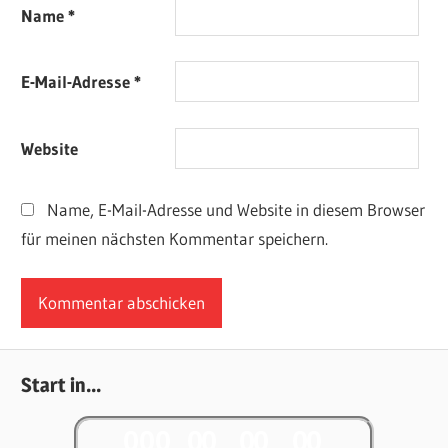
Name
*
E-Mail-Adresse
*
Website
Name, E-Mail-Adresse und Website in diesem Browser
für meinen nächsten Kommentar speichern.
Start in...
0
0
0
0
0
0
0
0
0